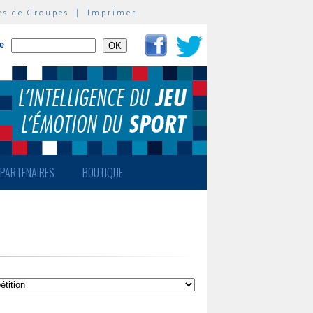
rs de Groupes
|
Imprimer
te
PARTENAIRES
BOUTIQUE