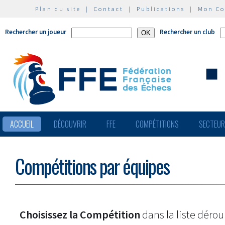
Plan du site
|
Contact
|
Publications
|
Mon C
Rechercher un joueur
Rechercher un club
ACCUEIL
DÉCOUVRIR
FFE
COMPÉTITIONS
SECTEU
Compétitions par équipes
Choisissez la Compétition
dans la liste dérou