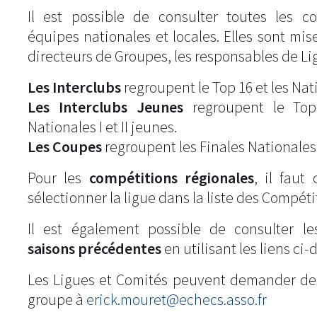
Il est possible de consulter toutes les c
équipes nationales et locales. Elles sont mise
directeurs de Groupes, les responsables de Li
Les Interclubs
regroupent le Top 16 et les Natio
Les Interclubs Jeunes
regroupent le Top
Nationales I et II jeunes.
Les Coupes
regroupent les Finales Nationales
Pour les
compétitions régionales
, il fau
sélectionner la ligue dans la liste des Compéti
Il est également possible de consulter l
saisons précédentes
en utilisant les liens ci-
Les Ligues et Comités peuvent demander de
groupe à
erick.mouret@echecs.asso.fr