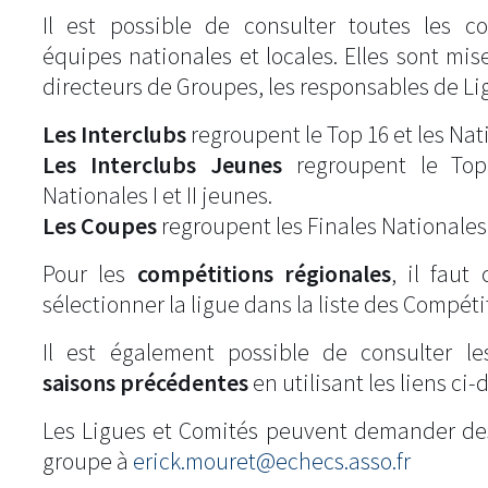
Il est possible de consulter toutes les c
équipes nationales et locales. Elles sont mise
directeurs de Groupes, les responsables de Li
Les Interclubs
regroupent le Top 16 et les Natio
Les Interclubs Jeunes
regroupent le Top
Nationales I et II jeunes.
Les Coupes
regroupent les Finales Nationales
Pour les
compétitions régionales
, il fau
sélectionner la ligue dans la liste des Compéti
Il est également possible de consulter l
saisons précédentes
en utilisant les liens ci-
Les Ligues et Comités peuvent demander de
groupe à
erick.mouret@echecs.asso.fr