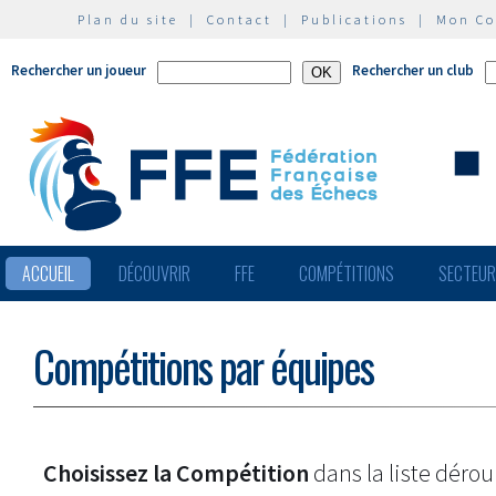
Plan du site
|
Contact
|
Publications
|
Mon C
Rechercher un joueur
Rechercher un club
ACCUEIL
DÉCOUVRIR
FFE
COMPÉTITIONS
SECTEU
Compétitions par équipes
Choisissez la Compétition
dans la liste dérou