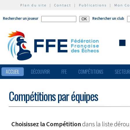
Plan du site
|
Contact
|
Publications
|
Mon C
Rechercher un joueur
Rechercher un club
ACCUEIL
DÉCOUVRIR
FFE
COMPÉTITIONS
SECTEU
Compétitions par équipes
Choisissez la Compétition
dans la liste dérou