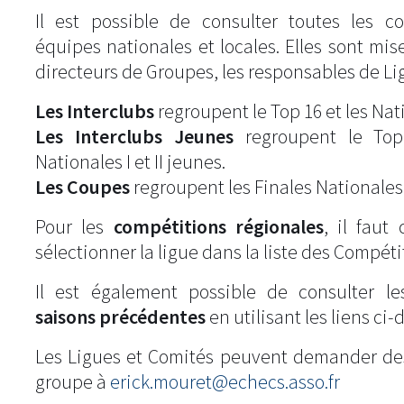
Il est possible de consulter toutes les c
équipes nationales et locales. Elles sont mise
directeurs de Groupes, les responsables de Li
Les Interclubs
regroupent le Top 16 et les Natio
Les Interclubs Jeunes
regroupent le Top
Nationales I et II jeunes.
Les Coupes
regroupent les Finales Nationales
Pour les
compétitions régionales
, il fau
sélectionner la ligue dans la liste des Compéti
Il est également possible de consulter l
saisons précédentes
en utilisant les liens ci-
Les Ligues et Comités peuvent demander de
groupe à
erick.mouret@echecs.asso.fr