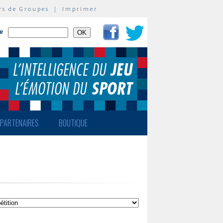
rs de Groupes
|
Imprimer
te
PARTENAIRES
BOUTIQUE