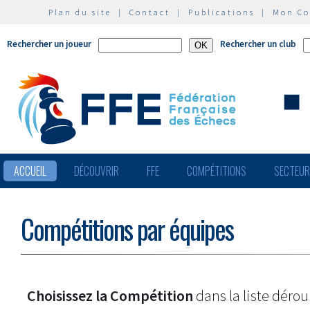
Plan du site
|
Contact
|
Publications
|
Mon C
Rechercher un joueur
Rechercher un club
ACCUEIL
DÉCOUVRIR
FFE
COMPÉTITIONS
SECTEU
Compétitions par équipes
Choisissez la Compétition
dans la liste dérou