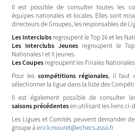
Il est possible de consulter toutes les c
équipes nationales et locales. Elles sont mise
directeurs de Groupes, les responsables de Li
Les Interclubs
regroupent le Top 16 et les Natio
Les Interclubs Jeunes
regroupent le Top
Nationales I et II jeunes.
Les Coupes
regroupent les Finales Nationales
Pour les
compétitions régionales
, il fau
sélectionner la ligue dans la liste des Compéti
Il est également possible de consulter l
saisons précédentes
en utilisant les liens ci-
Les Ligues et Comités peuvent demander de
groupe à
erick.mouret@echecs.asso.fr