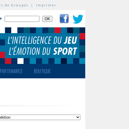
rs de Groupes
|
Imprimer
te
PARTENAIRES
BOUTIQUE