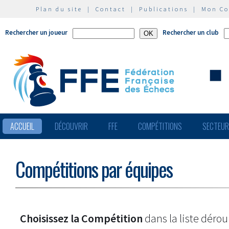
Plan du site
|
Contact
|
Publications
|
Mon C
Rechercher un joueur
Rechercher un club
ACCUEIL
DÉCOUVRIR
FFE
COMPÉTITIONS
SECTEU
Compétitions par équipes
Choisissez la Compétition
dans la liste dérou