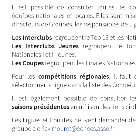
Il est possible de consulter toutes les c
équipes nationales et locales. Elles sont mise
directeurs de Groupes, les responsables de Li
Les Interclubs
regroupent le Top 16 et les Natio
Les Interclubs Jeunes
regroupent le Top
Nationales I et II jeunes.
Les Coupes
regroupent les Finales Nationales
Pour les
compétitions régionales
, il fau
sélectionner la ligue dans la liste des Compéti
Il est également possible de consulter l
saisons précédentes
en utilisant les liens ci-
Les Ligues et Comités peuvent demander de
groupe à
erick.mouret@echecs.asso.fr