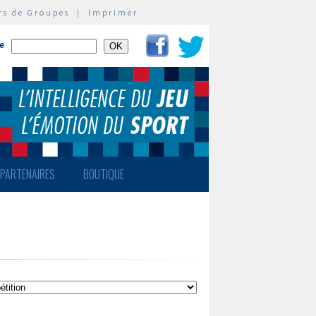
rs de Groupes
|
Imprimer
te
PARTENAIRES
BOUTIQUE