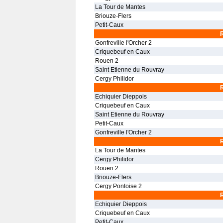
La Tour de Mantes
Briouze-Flers
Petit-Caux
Gonfreville l'Orcher 2
Criquebeuf en Caux
Rouen 2
Saint Etienne du Rouvray
Cergy Philidor
Echiquier Dieppois
Criquebeuf en Caux
Saint Etienne du Rouvray
Petit-Caux
Gonfreville l'Orcher 2
La Tour de Mantes
Cergy Philidor
Rouen 2
Briouze-Flers
Cergy Pontoise 2
Echiquier Dieppois
Criquebeuf en Caux
Petit-Caux