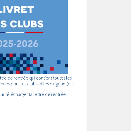
ttre de rentrée qui contient toutes les
ques pour les clubs et les dirigeant(e)s.
our télécharger la lettre de rentrée.