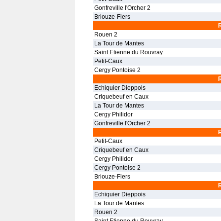
Gonfreville l'Orcher 2
Briouze-Flers
Rouen 2
La Tour de Mantes
Saint Etienne du Rouvray
Petit-Caux
Cergy Pontoise 2
Echiquier Dieppois
Criquebeuf en Caux
La Tour de Mantes
Cergy Philidor
Gonfreville l'Orcher 2
Petit-Caux
Criquebeuf en Caux
Cergy Philidor
Cergy Pontoise 2
Briouze-Flers
Echiquier Dieppois
La Tour de Mantes
Rouen 2