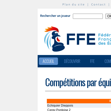
Plan du site
|
Contact
Rechercher un joueur
ACCUEIL
DÉCOUVRIR
FFE
COM
Compétitions par équ
Echiquier Dieppois
Cergy Pontoise 2