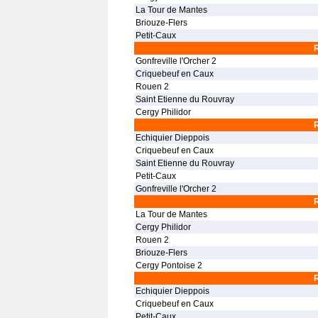
La Tour de Mantes
Briouze-Flers
Petit-Caux
Gonfreville l'Orcher 2
Criquebeuf en Caux
Rouen 2
Saint Etienne du Rouvray
Cergy Philidor
Echiquier Dieppois
Criquebeuf en Caux
Saint Etienne du Rouvray
Petit-Caux
Gonfreville l'Orcher 2
La Tour de Mantes
Cergy Philidor
Rouen 2
Briouze-Flers
Cergy Pontoise 2
Echiquier Dieppois
Criquebeuf en Caux
Petit-Caux