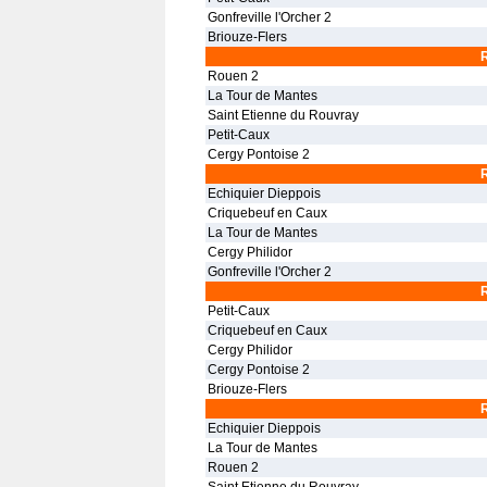
Gonfreville l'Orcher 2
Briouze-Flers
Rouen 2
La Tour de Mantes
Saint Etienne du Rouvray
Petit-Caux
Cergy Pontoise 2
Echiquier Dieppois
Criquebeuf en Caux
La Tour de Mantes
Cergy Philidor
Gonfreville l'Orcher 2
Petit-Caux
Criquebeuf en Caux
Cergy Philidor
Cergy Pontoise 2
Briouze-Flers
Echiquier Dieppois
La Tour de Mantes
Rouen 2