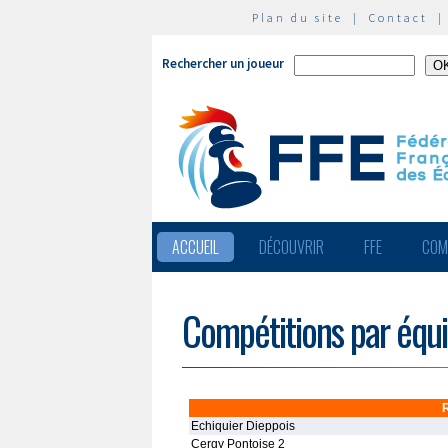
Plan du site
|
Contact
Rechercher un joueur
ACCUEIL
DÉCOUVRIR
FFE
COM
Compétitions par équ
Echiquier Dieppois
Cergy Pontoise 2