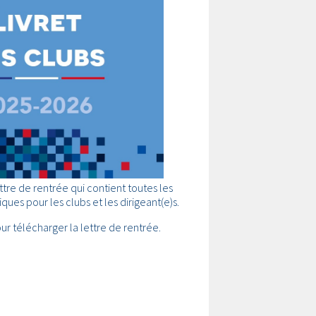
ttre de rentrée qui contient toutes les
ques pour les clubs et les dirigeant(e)s.
our télécharger la lettre de rentrée.