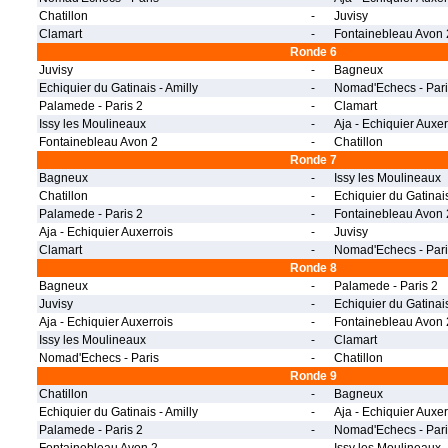
Chatillon
-
Juvisy
Clamart
-
Fontainebleau Avon 
Ronde 6
Juvisy
-
Bagneux
Echiquier du Gatinais - Amilly
-
Nomad'Echecs - Pari
Palamede - Paris 2
-
Clamart
Issy les Moulineaux
-
Aja - Echiquier Auxer
Fontainebleau Avon 2
-
Chatillon
Ronde 7
Bagneux
-
Issy les Moulineaux
Chatillon
-
Echiquier du Gatinais
Palamede - Paris 2
-
Fontainebleau Avon 
Aja - Echiquier Auxerrois
-
Juvisy
Clamart
-
Nomad'Echecs - Pari
Ronde 8
Bagneux
-
Palamede - Paris 2
Juvisy
-
Echiquier du Gatinais
Aja - Echiquier Auxerrois
-
Fontainebleau Avon 
Issy les Moulineaux
-
Clamart
Nomad'Echecs - Paris
-
Chatillon
Ronde 9
Chatillon
-
Bagneux
Echiquier du Gatinais - Amilly
-
Aja - Echiquier Auxer
Palamede - Paris 2
-
Nomad'Echecs - Pari