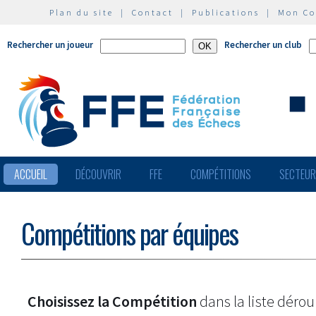
Plan du site
|
Contact
|
Publications
|
Mon C
Rechercher un joueur
Rechercher un club
ACCUEIL
DÉCOUVRIR
FFE
COMPÉTITIONS
SECTEU
Compétitions par équipes
Choisissez la Compétition
dans la liste dérou