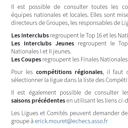
Il est possible de consulter toutes les c
équipes nationales et locales. Elles sont mise
directeurs de Groupes, les responsables de Li
Les Interclubs
regroupent le Top 16 et les Natio
Les Interclubs Jeunes
regroupent le Top
Nationales I et II jeunes.
Les Coupes
regroupent les Finales Nationales
Pour les
compétitions régionales
, il fau
sélectionner la ligue dans la liste des Compéti
Il est également possible de consulter l
saisons précédentes
en utilisant les liens ci-
Les Ligues et Comités peuvent demander de
groupe à
erick.mouret@echecs.asso.fr