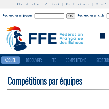
Plan du site
|
Contact
|
Publications
|
Mon C
Rechercher un joueur
Rechercher un club
ACCUEIL
DÉCOUVRIR
FFE
COMPÉTITIONS
SECTEU
Compétitions par équipes