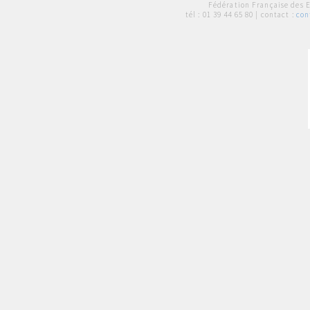
Fédération Française des 
tél :
01 39 44 65 80
| contact :
con