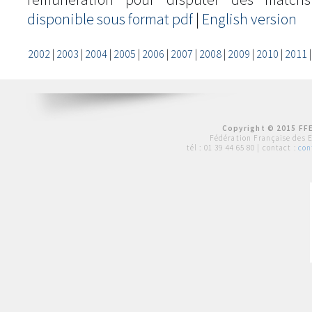
disponible sous format pdf
|
English version
2002
|
2003
|
2004
|
2005
|
2006
|
2007
|
2008
|
2009
|
2010
|
2011
Copyright © 2015 FFE
Fédération Française des 
tél :
01 39 44 65 80
| contact :
con