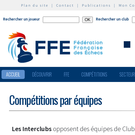
Plan du site
|
Contact
|
Publications
|
Mon C
Rechercher un joueur
Rechercher un club
ACCUEIL
DÉCOUVRIR
FFE
COMPÉTITIONS
SECTEU
Compétitions par équipes
Les Interclubs
opposent des équipes de Clu