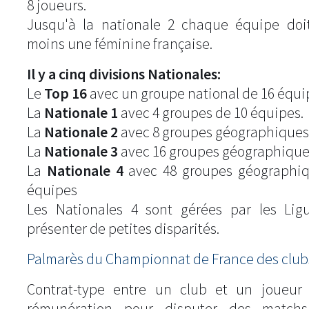
8 joueurs.
Jusqu'à la nationale 2 chaque équipe doi
moins une féminine française.
Il y a cinq divisions Nationales:
Le
Top 16
avec un groupe national de 16 équi
La
Nationale 1
avec 4 groupes de 10 équipes.
La
Nationale 2
avec 8 groupes géographiques
La
Nationale 3
avec 16 groupes géographique
La
Nationale 4
avec 48 groupes géographiq
équipes
Les Nationales 4 sont gérées par les Lig
présenter de petites disparités.
Palmarès du Championnat de France des clubs
Contrat-type entre un club et un joueur
rémunération pour disputer des match