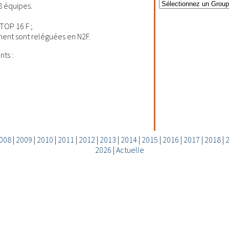
8 équipes.
TOP 16 F ;
ment sont reléguées en N2F.
nts :
008
|
2009
|
2010
|
2011
|
2012
|
2013
|
2014
|
2015
|
2016
|
2017
|
2018
|
2026
|
Actuelle