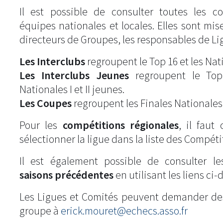
Il est possible de consulter toutes les c
équipes nationales et locales. Elles sont mise
directeurs de Groupes, les responsables de Li
Les Interclubs
regroupent le Top 16 et les Natio
Les Interclubs Jeunes
regroupent le Top
Nationales I et II jeunes.
Les Coupes
regroupent les Finales Nationales
Pour les
compétitions régionales
, il fau
sélectionner la ligue dans la liste des Compéti
Il est également possible de consulter l
saisons précédentes
en utilisant les liens ci-
Les Ligues et Comités peuvent demander de
groupe à
erick.mouret@echecs.asso.fr