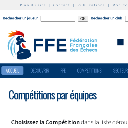
Plan du site
|
Contact
|
Publications
|
Mon C
Rechercher un joueur
Rechercher un club
ACCUEIL
DÉCOUVRIR
FFE
COMPÉTITIONS
SECTEU
Compétitions par équipes
Choisissez la Compétition
dans la liste dérou