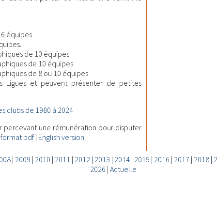
16 équipes
quipes.
hiques de 10 équipes
aphiques de 10 équipes
phiques de 8 ou 10 équipes
s Ligues et peuvent présenter de petites
s clubs de 1980 à 2024
ur percevant une rémunération pour disputer
 format pdf
|
English version
008
|
2009
|
2010
|
2011
|
2012
|
2013
|
2014
|
2015
|
2016
|
2017
|
2018
|
2026
|
Actuelle