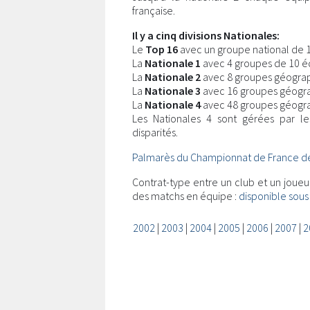
française.
Il y a cinq divisions Nationales:
Le
Top 16
avec un groupe national de 
La
Nationale 1
avec 4 groupes de 10 é
La
Nationale 2
avec 8 groupes géograp
La
Nationale 3
avec 16 groupes géogr
La
Nationale 4
avec 48 groupes géogra
Les Nationales 4 sont gérées par le
disparités.
Palmarès du Championnat de France de
Contrat-type entre un club et un joue
des matchs en équipe :
disponible sous
2002
|
2003
|
2004
|
2005
|
2006
|
2007
|
2