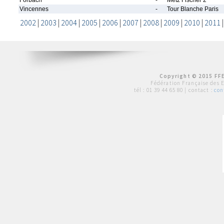
Forbach
-
Metz Fischer 2
Vincennes
-
Tour Blanche Paris
2002
|
2003
|
2004
|
2005
|
2006
|
2007
|
2008
|
2009
|
2010
|
2011
Copyright © 2015 FFE
Fédération Française des 
tél :
01 39 44 65 80
| contact :
con