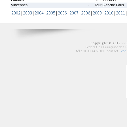
Forbach
-
Metz Fischer 2
Vincennes
-
Tour Blanche Paris
2002
|
2003
|
2004
|
2005
|
2006
|
2007
|
2008
|
2009
|
2010
|
2011
Copyright © 2015 FFE
Fédération Française des 
tél :
01 39 44 65 80
| contact :
con