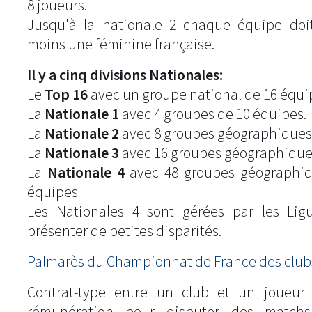
8 joueurs.
Jusqu'à la nationale 2 chaque équipe doi
moins une féminine française.
Il y a cinq divisions Nationales:
Le
Top 16
avec un groupe national de 16 équi
La
Nationale 1
avec 4 groupes de 10 équipes.
La
Nationale 2
avec 8 groupes géographiques
La
Nationale 3
avec 16 groupes géographique
La
Nationale 4
avec 48 groupes géographiq
équipes
Les Nationales 4 sont gérées par les Lig
présenter de petites disparités.
Palmarès du Championnat de France des clubs
Contrat-type entre un club et un joueur
rémunération pour disputer des match