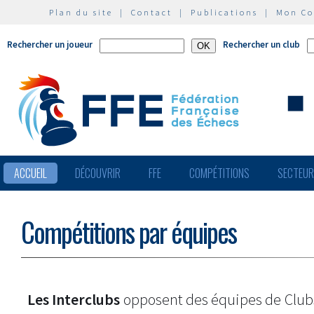
Plan du site
|
Contact
|
Publications
|
Mon C
Rechercher un joueur
Rechercher un club
ACCUEIL
DÉCOUVRIR
FFE
COMPÉTITIONS
SECTEU
Compétitions par équipes
Les Interclubs
opposent des équipes de Clu