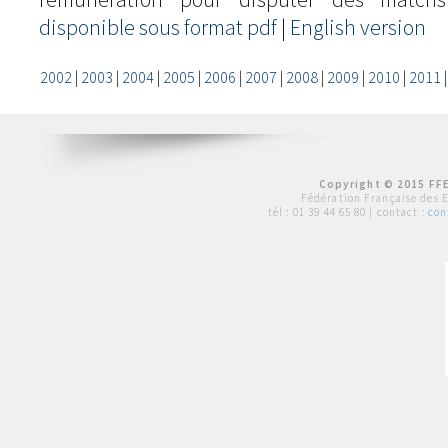
disponible sous format pdf
|
English version
2002
|
2003
|
2004
|
2005
|
2006
|
2007
|
2008
|
2009
|
2010
|
2011
Copyright © 2015 FFE
Fédération Française des 
tél :
01 39 44 65 80
| contact :
con