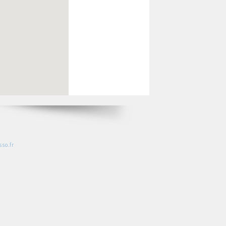
so.fr