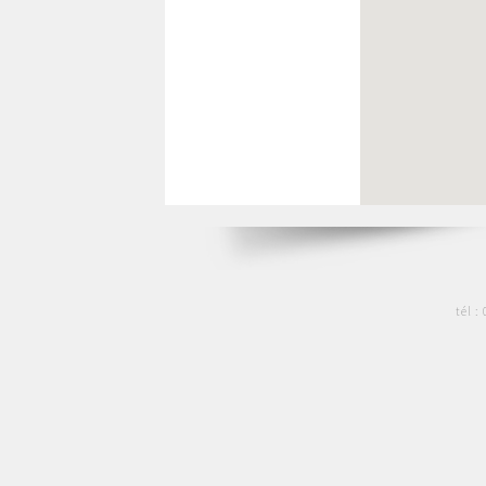
tél :