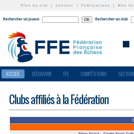
Plan du site
|
Contact
|
Publications
|
Mon C
Rechercher un joueur
Rechercher un club
ACCUEIL
DÉCOUVRIR
FFE
COMPÉTITIONS
SECTEU
Clubs affiliés à la Fédération