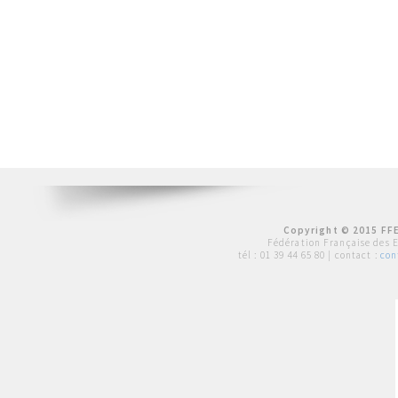
Copyright © 2015 FFE
Fédération Française des 
tél :
01 39 44 65 80
| contact :
con