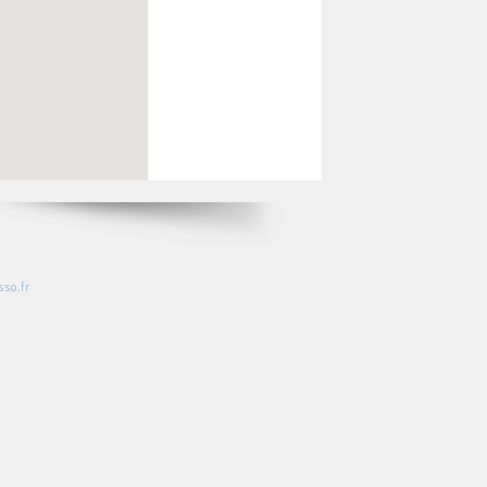
so.fr