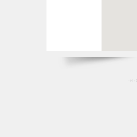
tél :