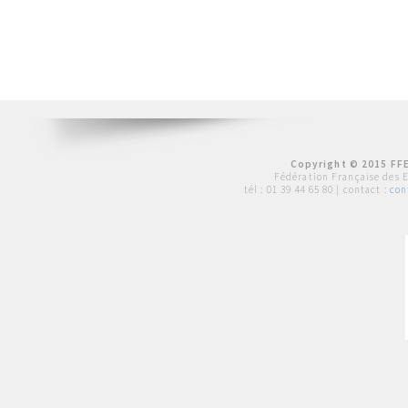
Copyright © 2015 FFE
Fédération Française des 
tél :
01 39 44 65 80
| contact :
con