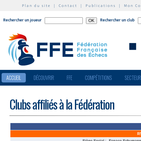
Plan du site
|
Contact
|
Publications
|
Mon C
Rechercher un joueur
Rechercher un club
ACCUEIL
DÉCOUVRIR
FFE
COMPÉTITIONS
SECTEU
Clubs affiliés à la Fédération
R