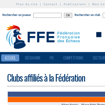
Plan du site
|
Contact
|
Publications
|
Mon C
Rechercher un joueur
Rechercher un club
ACCUEIL
DÉCOUVRIR
FFE
COMPÉTITIONS
SECTEU
Clubs affiliés à la Fédération