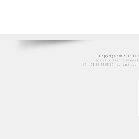
Copyright © 2015 FFE
Fédération Française des 
tél :
01 39 44 65 80
| contact :
con