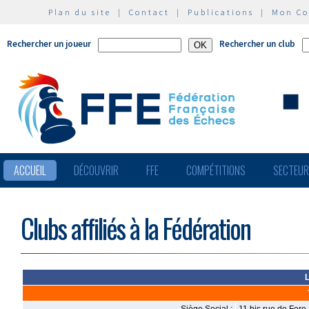
Plan du site
|
Contact
|
Publications
|
Mon C
Rechercher un joueur
Rechercher un club
ACCUEIL
DÉCOUVRIR
FFE
COMPÉTITIONS
SECTEU
Clubs affiliés à la Fédération
L