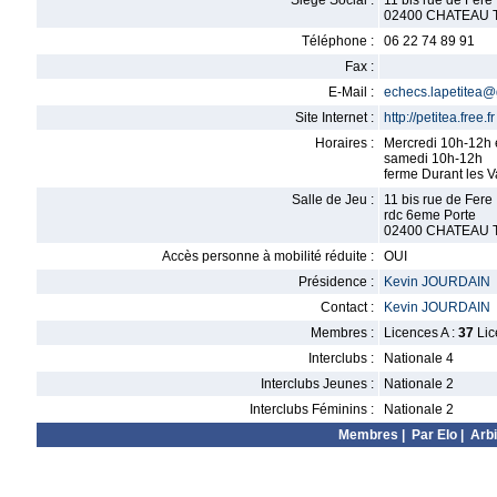
Siège Social :
11 bis rue de Fere
02400 CHATEAU 
Téléphone :
06 22 74 89 91
Fax :
E-Mail :
echecs.lapetitea
Site Internet :
http://petitea.free.fr
Horaires :
Mercredi 10h-12h 
samedi 10h-12h
ferme Durant les 
Salle de Jeu :
11 bis rue de Fere
rdc 6eme Porte
02400 CHATEAU 
Accès personne à mobilité réduite :
OUI
Présidence :
Kevin JOURDAIN
Contact :
Kevin JOURDAIN
Membres :
Licences A :
37
Lic
Interclubs :
Nationale 4
Interclubs Jeunes :
Nationale 2
Interclubs Féminins :
Nationale 2
Membres
|
Par Elo
|
Arbi