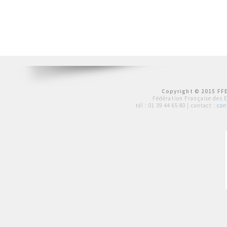
Copyright © 2015 FFE
Fédération Française des 
tél :
01 39 44 65 80
| contact :
con