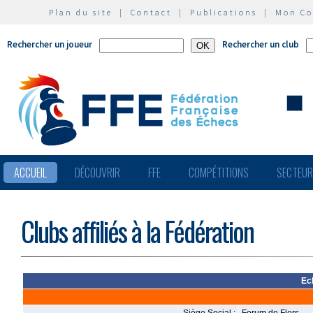
Plan du site
|
Contact
|
Publications
|
Mon C
Rechercher un joueur
Rechercher un club
ACCUEIL
DÉCOUVRIR
FFE
COMPÉTITIONS
SECTEU
Clubs affiliés à la Fédération
Ec