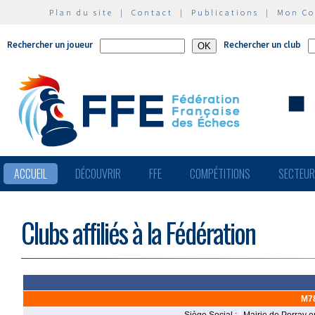
Plan du site
|
Contact
|
Publications
|
Mon C
Rechercher un joueur
Rechercher un club
ACCUEIL
DÉCOUVRIR
FFE
COMPÉTITIONS
SECTEU
Clubs affiliés à la Fédération
M78