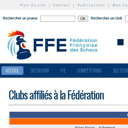
Plan du site
|
Contact
|
Publications
|
Mon C
Rechercher un joueur
Rechercher un club
ACCUEIL
DÉCOUVRIR
FFE
COMPÉTITIONS
SECTEU
Clubs affiliés à la Fédération