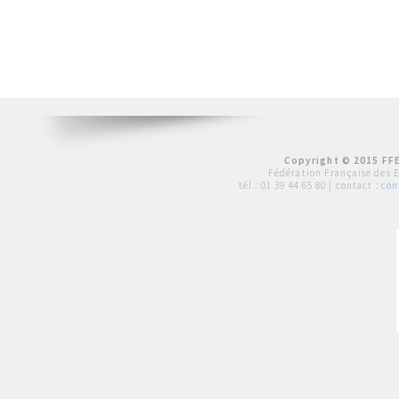
Copyright © 2015 FFE
Fédération Française des 
tél :
01 39 44 65 80
| contact :
con