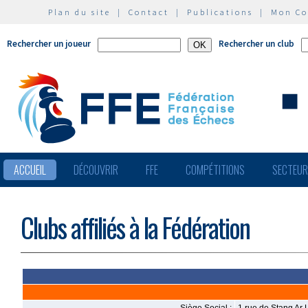
Plan du site
|
Contact
|
Publications
|
Mon C
Rechercher un joueur
Rechercher un club
ACCUEIL
DÉCOUVRIR
FFE
COMPÉTITIONS
SECTEU
Clubs affiliés à la Fédération