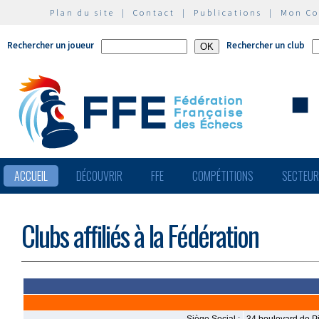
Plan du site
|
Contact
|
Publications
|
Mon C
Rechercher un joueur
Rechercher un club
ACCUEIL
DÉCOUVRIR
FFE
COMPÉTITIONS
SECTEU
Clubs affiliés à la Fédération