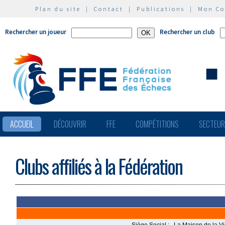
Plan du site
|
Contact
|
Publications
|
Mon C
Rechercher un joueur
Rechercher un club
ACCUEIL
DÉCOUVRIR
FFE
COMPÉTITIONS
SECTEU
Clubs affiliés à la Fédération