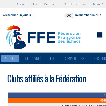
Plan du site
|
Contact
|
Publications
|
Mon C
Rechercher un joueur
Rechercher un club
ACCUEIL
DÉCOUVRIR
FFE
COMPÉTITIONS
SECTEU
Clubs affiliés à la Fédération
S
N66