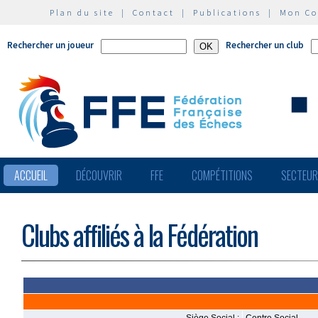
Plan du site
|
Contact
|
Publications
|
Mon C
Rechercher un joueur
Rechercher un club
ACCUEIL
DÉCOUVRIR
FFE
COMPÉTITIONS
SECTEU
Clubs affiliés à la Fédération