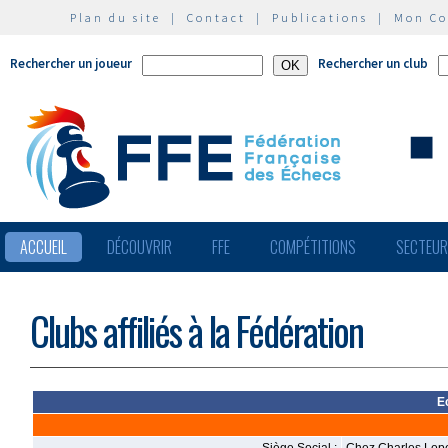
Plan du site
|
Contact
|
Publications
|
Mon C
Rechercher un joueur
Rechercher un club
ACCUEIL
DÉCOUVRIR
FFE
COMPÉTITIONS
SECTEU
Clubs affiliés à la Fédération
E