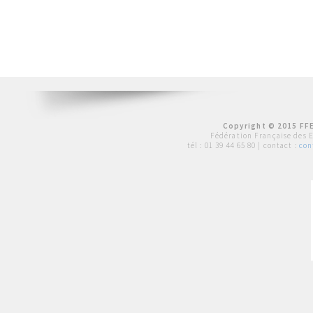
Copyright © 2015 FFE
Fédération Française des 
tél :
01 39 44 65 80
| contact :
con