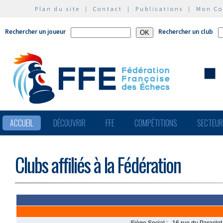
Plan du site
|
Contact
|
Publications
|
Mon C
Rechercher un joueur
Rechercher un club
ACCUEIL
DÉCOUVRIR
FFE
COMPÉTITIONS
SECTEU
Clubs affiliés à la Fédération