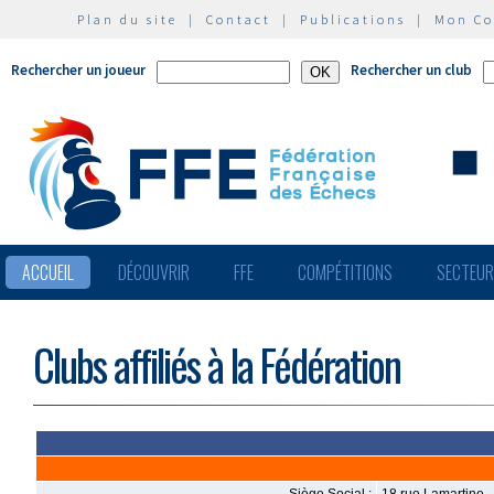
Plan du site
|
Contact
|
Publications
|
Mon C
Rechercher un joueur
Rechercher un club
ACCUEIL
DÉCOUVRIR
FFE
COMPÉTITIONS
SECTEU
Clubs affiliés à la Fédération