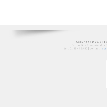
Copyright © 2015 FFE
Fédération Française des 
tél :
01 39 44 65 80
| contact :
con