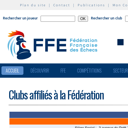
Plan du site
|
Contact
|
Publications
|
Mon C
Rechercher un joueur
Rechercher un club
ACCUEIL
DÉCOUVRIR
FFE
COMPÉTITIONS
SECTEU
Clubs affiliés à la Fédération