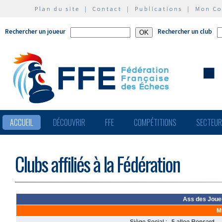
Plan du site
|
Contact
|
Publications
|
Mon C
Rechercher un joueur
Rechercher un club
ACCUEIL
DÉCOUVRIR
FFE
COMPÉTITIONS
SECTEU
Clubs affiliés à la Fédération
Ass des Joue
M