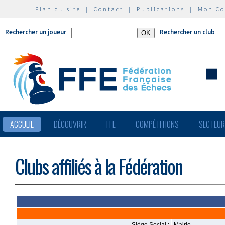
Plan du site
|
Contact
|
Publications
|
Mon C
Rechercher un joueur
Rechercher un club
ACCUEIL
DÉCOUVRIR
FFE
COMPÉTITIONS
SECTEU
Clubs affiliés à la Fédération