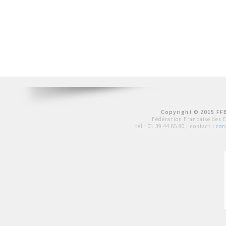
Copyright © 2015 FFE
Fédération Française des 
tél :
01 39 44 65 80
| contact :
con