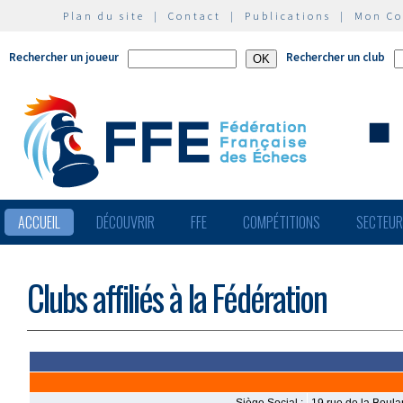
Plan du site
|
Contact
|
Publications
|
Mon C
Rechercher un joueur
Rechercher un club
ACCUEIL
DÉCOUVRIR
FFE
COMPÉTITIONS
SECTEU
Clubs affiliés à la Fédération