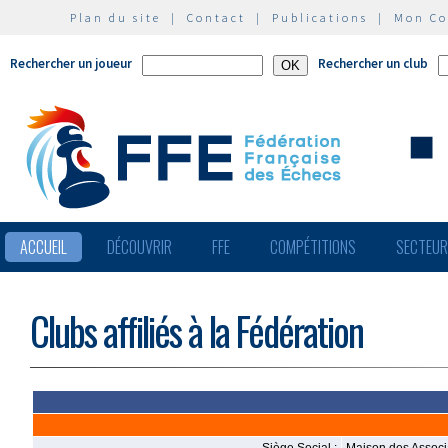
Plan du site
|
Contact
|
Publications
|
Mon C
Rechercher un joueur
Rechercher un club
ACCUEIL
DÉCOUVRIR
FFE
COMPÉTITIONS
SECTEU
Clubs affiliés à la Fédération