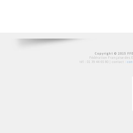
Copyright © 2015 FFE
Fédération Française des 
tél :
01 39 44 65 80
| contact :
con