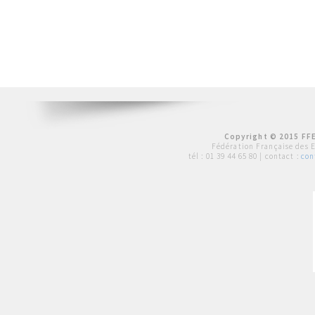
Copyright © 2015 FFE
Fédération Française des 
tél :
01 39 44 65 80
| contact :
con