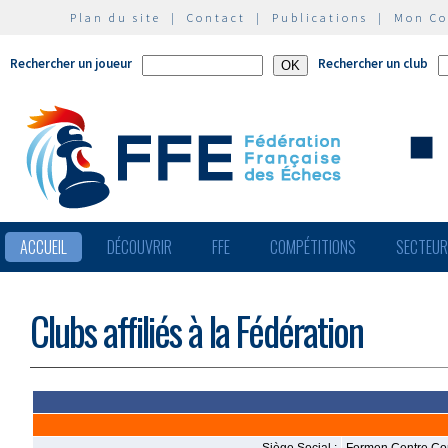
Plan du site
|
Contact
|
Publications
|
Mon C
Rechercher un joueur
Rechercher un club
ACCUEIL
DÉCOUVRIR
FFE
COMPÉTITIONS
SECTEU
Clubs affiliés à la Fédération