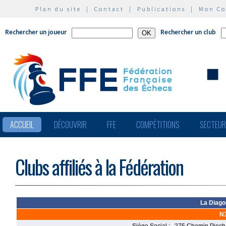
Plan du site
|
Contact
|
Publications
|
Mon C
Rechercher un joueur
Rechercher un club
ACCUEIL
DÉCOUVRIR
FFE
COMPÉTITIONS
SECTEU
Clubs affiliés à la Fédération
La Diago
N