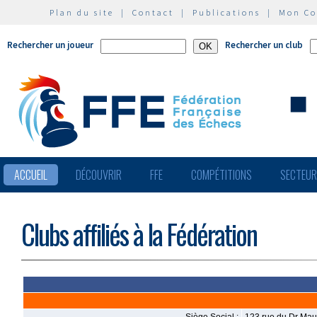
Plan du site
|
Contact
|
Publications
|
Mon C
Rechercher un joueur
Rechercher un club
ACCUEIL
DÉCOUVRIR
FFE
COMPÉTITIONS
SECTEU
Clubs affiliés à la Fédération