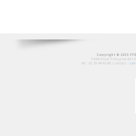
Copyright © 2015 FFE
Fédération Française des 
tél :
01 39 44 65 80
| contact :
con