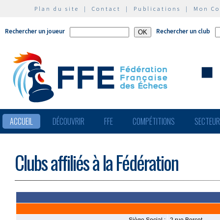
Plan du site
|
Contact
|
Publications
|
Mon C
Rechercher un joueur
Rechercher un club
ACCUEIL
DÉCOUVRIR
FFE
COMPÉTITIONS
SECTEU
Clubs affiliés à la Fédération