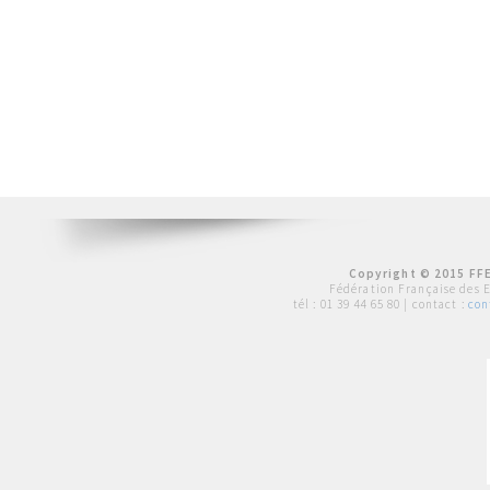
Copyright © 2015 FFE
Fédération Française des 
tél :
01 39 44 65 80
| contact :
con