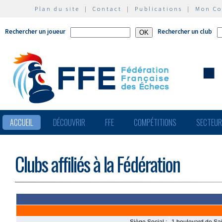
Plan du site
|
Contact
|
Publications
|
Mon C
Rechercher un joueur
Rechercher un club
ACCUEIL
DÉCOUVRIR
FFE
COMPÉTITIONS
SECTEU
Clubs affiliés à la Fédération