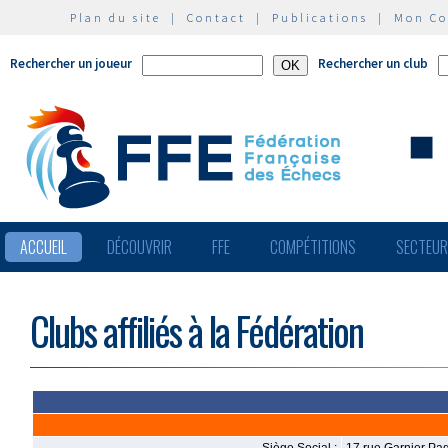
Plan du site
|
Contact
|
Publications
|
Mon C
Rechercher un joueur
Rechercher un club
ACCUEIL
DÉCOUVRIR
FFE
COMPÉTITIONS
SECTEU
Clubs affiliés à la Fédération