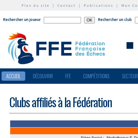
Plan du site
|
Contact
|
Publications
|
Mon C
Rechercher un joueur
Rechercher un club
ACCUEIL
DÉCOUVRIR
FFE
COMPÉTITIONS
SECTEU
Clubs affiliés à la Fédération