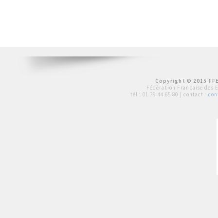
Copyright © 2015 FFE
Fédération Française des 
tél :
01 39 44 65 80
| contact :
con